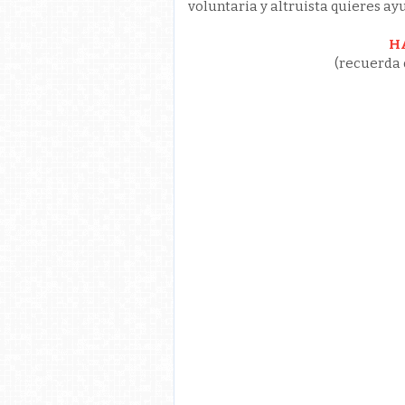
voluntaria y altruista quieres a
H
(recuerda 