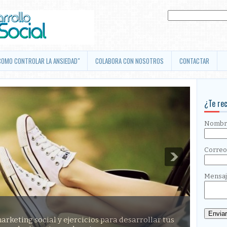
COMO CONTROLAR LA ANSIEDAD"
COLABORA CON NOSOTROS
CONTACTAR
¿Te re
Nomb
Correo
Mensa
rketing social y ejercicios para desarrollar tus