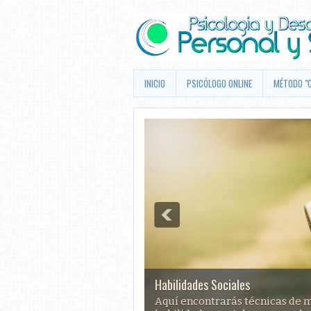
INICIO
PSICÓLOGO ONLINE
MÉTODO "
Habilidades Sociales
Aquí encontrarás técnicas de ma