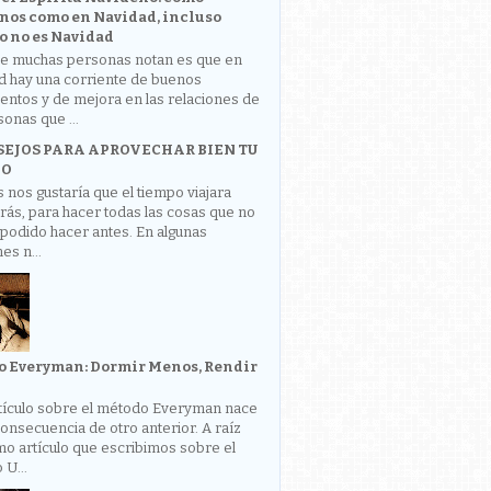
nos como en Navidad, incluso
 no es Navidad
ue muchas personas notan es que en
d hay una corriente de buenos
entos y de mejora en las relaciones de
sonas que ...
SEJOS PARA APROVECHAR BIEN TU
PO
 nos gustaría que el tiempo viajara
trás, para hacer todas las cosas que no
podido hacer antes. En algunas
es n...
o Everyman: Dormir Menos, Rendir
rtículo sobre el método Everyman nace
nsecuencia de otro anterior. A raíz
imo artículo que escribimos sobre el
U...