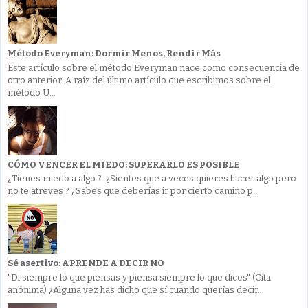
Método Everyman: Dormir Menos, Rendir Más
Este artículo sobre el método Everyman nace como consecuencia de
otro anterior. A raíz del último artículo que escribimos sobre el
método U...
CÓMO VENCER EL MIEDO: SUPERARLO ES POSIBLE
¿Tienes miedo a algo ? ¿Sientes que a veces quieres hacer algo pero
no te atreves ? ¿Sabes que deberías ir por cierto camino p...
Sé asertivo: APRENDE A DECIR NO
"Di siempre lo que piensas y piensa siempre lo que dices" (Cita
anónima) ¿Alguna vez has dicho que sí cuando querías decir...