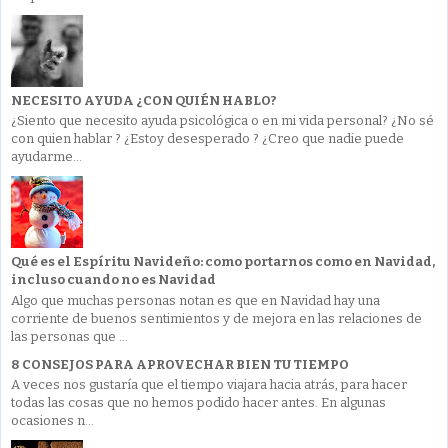
NECESITO AYUDA ¿CON QUIÉN HABLO?
¿Siento que necesito ayuda psicológica o en mi vida personal? ¿No sé
con quien hablar ? ¿Estoy desesperado ? ¿Creo que nadie puede
ayudarme...
Qué es el Espíritu Navideño: como portarnos como en Navidad,
incluso cuando no es Navidad
Algo que muchas personas notan es que en Navidad hay una
corriente de buenos sentimientos y de mejora en las relaciones de
las personas que ...
8 CONSEJOS PARA APROVECHAR BIEN TU TIEMPO
A veces nos gustaría que el tiempo viajara hacia atrás, para hacer
todas las cosas que no hemos podido hacer antes. En algunas
ocasiones n...