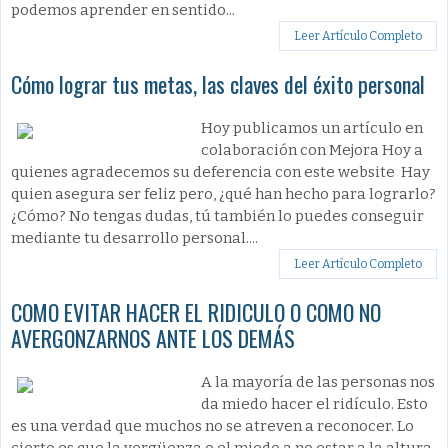
podemos aprender en sentido...
Leer Artículo Completo
Cómo lograr tus metas, las claves del éxito personal
Hoy publicamos un artículo en
colaboración con Mejora Hoy a
quienes agradecemos su deferencia con este website Hay
quien asegura ser feliz pero, ¿qué han hecho para lograrlo?
¿Cómo? No tengas dudas, tú también lo puedes conseguir
mediante tu desarrollo personal....
Leer Artículo Completo
COMO EVITAR HACER EL RIDICULO O COMO NO
AVERGONZARNOS ANTE LOS DEMÁS
A la mayoría de las personas nos
da miedo hacer el ridículo. Esto
es una verdad que muchos no se atreven a reconocer. Lo
cierto es que la vergüenza o el miedo a no estar a la altura