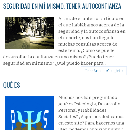
SEGURIDAD EN MÍ MISMO. TENER AUTOCONFIANZA
A raíz de el anterior artículo en
el que hablábamos acerca de la
seguridad y la autoconfianza en
el deporte, nos han llegado
muchas consultas acerca de
este tema. ¿Como se puede
desarrollar la confianza en uno mismo? ¿Puedo tener
seguridad en mí mismo? ¿Qué puedo hacer para...
Leer Artículo Completo
QUÉ ES
Muchos nos han preguntado
¿qué es Psicología, Desarrollo
Personal y Habilidades
Sociales? ¿A qué nos dedicamos
en este site? Para hacernos una
idea, podemos analizar punto a