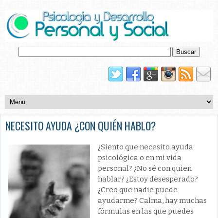
NECESITO AYUDA ¿CON QUIÉN HABLO?
¿Siento que necesito ayuda
psicológica o en mi vida
personal? ¿No sé con quien
hablar? ¿Estoy desesperado?
¿Creo que nadie puede
ayudarme? Calma, hay muchas
fórmulas en las que puedes