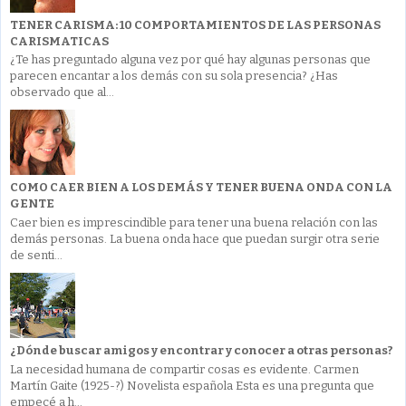
TENER CARISMA: 10 COMPORTAMIENTOS DE LAS PERSONAS
CARISMATICAS
¿Te has preguntado alguna vez por qué hay algunas personas que
parecen encantar a los demás con su sola presencia? ¿Has
observado que al...
COMO CAER BIEN A LOS DEMÁS Y TENER BUENA ONDA CON LA
GENTE
Caer bien es imprescindible para tener una buena relación con las
demás personas. La buena onda hace que puedan surgir otra serie
de senti...
¿Dónde buscar amigos y encontrar y conocer a otras personas?
La necesidad humana de compartir cosas es evidente. Carmen
Martín Gaite (1925-?) Novelista española Esta es una pregunta que
empecé a h...