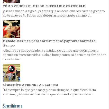
CÓMO VENCER EL MIEDO: SUPERARLO ES POSIBLE
¿Tienes miedo a algo ? ¿Sientes que a veces quieres hacer algo pero
no te atreves ? ¿Sabes que deberías ir por cierto camino p...
Método Uberman para dormir menos y aprovechar más el
tiempo
¿Alguna vez has pensado la cantidad de tiempo que dedicamos a
dormir en nuestras vidas? Solo a bote pronto, si dormimos alrededor
de ocho ho...
Sé asertivo: APRENDE A DECIR NO
"Di siempre lo que piensas y piensa siempre lo que dices" (Cita
anónima) ¿Alguna vez has dicho que sí cuando querías decir...
Suscribirse a