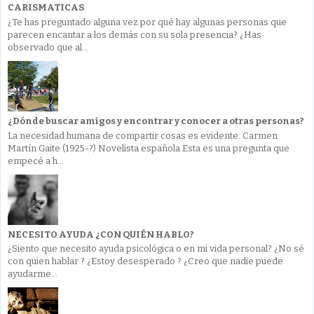
CARISMATICAS
¿Te has preguntado alguna vez por qué hay algunas personas que
parecen encantar a los demás con su sola presencia? ¿Has
observado que al...
¿Dónde buscar amigos y encontrar y conocer a otras personas?
La necesidad humana de compartir cosas es evidente. Carmen
Martín Gaite (1925-?) Novelista española Esta es una pregunta que
empecé a h...
NECESITO AYUDA ¿CON QUIÉN HABLO?
¿Siento que necesito ayuda psicológica o en mi vida personal? ¿No sé
con quien hablar ? ¿Estoy desesperado ? ¿Creo que nadie puede
ayudarme...