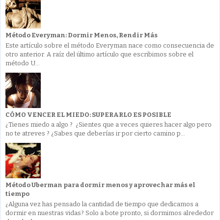
Método Everyman: Dormir Menos, Rendir Más
Este artículo sobre el método Everyman nace como consecuencia de
otro anterior. A raíz del último artículo que escribimos sobre el
método U...
CÓMO VENCER EL MIEDO: SUPERARLO ES POSIBLE
¿Tienes miedo a algo ? ¿Sientes que a veces quieres hacer algo pero
no te atreves ? ¿Sabes que deberías ir por cierto camino p...
Método Uberman para dormir menos y aprovechar más el
tiempo
¿Alguna vez has pensado la cantidad de tiempo que dedicamos a
dormir en nuestras vidas? Solo a bote pronto, si dormimos alrededor