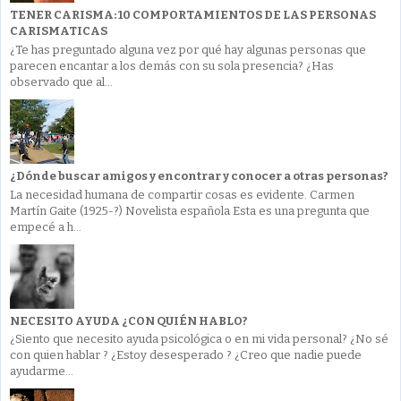
TENER CARISMA: 10 COMPORTAMIENTOS DE LAS PERSONAS
CARISMATICAS
¿Te has preguntado alguna vez por qué hay algunas personas que
parecen encantar a los demás con su sola presencia? ¿Has
observado que al...
¿Dónde buscar amigos y encontrar y conocer a otras personas?
La necesidad humana de compartir cosas es evidente. Carmen
Martín Gaite (1925-?) Novelista española Esta es una pregunta que
empecé a h...
NECESITO AYUDA ¿CON QUIÉN HABLO?
¿Siento que necesito ayuda psicológica o en mi vida personal? ¿No sé
con quien hablar ? ¿Estoy desesperado ? ¿Creo que nadie puede
ayudarme...