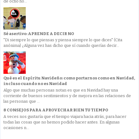
de ocho ho...
Sé asertivo: APRENDE A DECIR NO
"Di siempre lo que piensas y piensa siempre lo que dices" (Cita
anónima) ¿Alguna vez has dicho que sí cuando querías decir...
Qué es el Espíritu Navideño: como portarnos como en Navidad,
incluso cuando no es Navidad
Algo que muchas personas notan es que en Navidad hay una
corriente de buenos sentimientos y de mejora en las relaciones de
las personas que ...
8 CONSEJOS PARA APROVECHAR BIEN TU TIEMPO
A veces nos gustaría que el tiempo viajara hacia atrás, para hacer
todas las cosas que no hemos podido hacer antes. En algunas
ocasiones n...