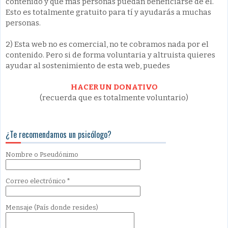
contenido y que más personas puedan beneficiarse de él.
Esto es totalmente gratuito para tí y ayudarás a muchas
personas.
2) Esta web no es comercial, no te cobramos nada por el
contenido. Pero si de forma voluntaria y altruista quieres
ayudar al sostenimiento de esta web, puedes
HACER UN DONATIVO
(recuerda que es totalmente voluntario)
¿Te recomendamos un psicólogo?
Nombre
o Pseudónimo
Correo electrónico
*
Mensaje
(País donde resides)