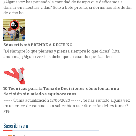
¿Alguna vez has pensado la cantidad de tiempo que dedicamos a
dormir en nuestras vidas? Solo a bote pronto, si dormimos alrededor
de ocho ho...
Sé asertivo: APRENDE A DECIR NO
"Di siempre lo que piensas y piensa siempre lo que dices" (Cita
anónima) ¿Alguna vez has dicho que sí cuando querías decir...
10 Técnicas para la Toma de Decisiones: cómo tomar una
decisión sin miedo a equivocarnos
----- última actualización 12/06/2020 ----- ¿Te has sentido alguna vez
en un cruce de caminos sin saber bien que dirección debes tomar?
¿Te...
Suscribirse a