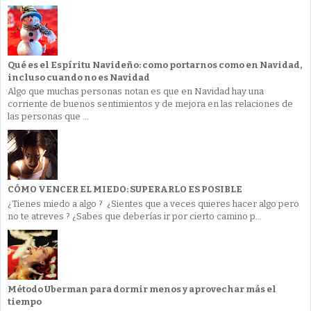
Qué es el Espíritu Navideño: como portarnos como en Navidad,
incluso cuando no es Navidad
Algo que muchas personas notan es que en Navidad hay una
corriente de buenos sentimientos y de mejora en las relaciones de
las personas que ...
CÓMO VENCER EL MIEDO: SUPERARLO ES POSIBLE
¿Tienes miedo a algo ? ¿Sientes que a veces quieres hacer algo pero
no te atreves ? ¿Sabes que deberías ir por cierto camino p...
Método Uberman para dormir menos y aprovechar más el
tiempo