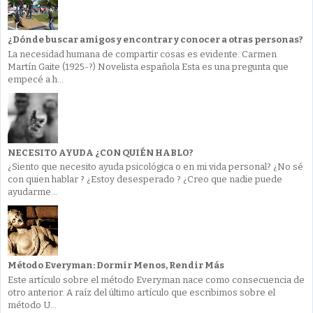
¿Dónde buscar amigos y encontrar y conocer a otras personas?
La necesidad humana de compartir cosas es evidente. Carmen
Martín Gaite (1925-?) Novelista española Esta es una pregunta que
empecé a h...
NECESITO AYUDA ¿CON QUIÉN HABLO?
¿Siento que necesito ayuda psicológica o en mi vida personal? ¿No sé
con quien hablar ? ¿Estoy desesperado ? ¿Creo que nadie puede
ayudarme...
Método Everyman: Dormir Menos, Rendir Más
Este artículo sobre el método Everyman nace como consecuencia de
otro anterior. A raíz del último artículo que escribimos sobre el
método U...