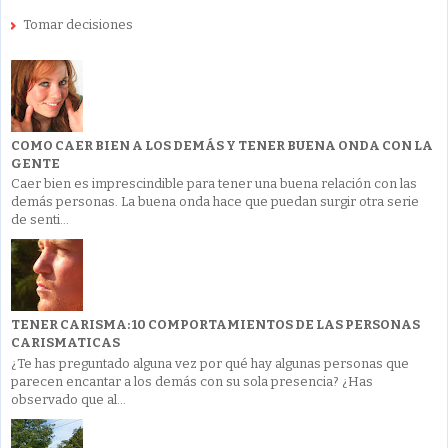
Tomar decisiones
COMO CAER BIEN A LOS DEMÁS Y TENER BUENA ONDA CON LA
GENTE
Caer bien es imprescindible para tener una buena relación con las
demás personas. La buena onda hace que puedan surgir otra serie
de senti...
TENER CARISMA: 10 COMPORTAMIENTOS DE LAS PERSONAS
CARISMATICAS
¿Te has preguntado alguna vez por qué hay algunas personas que
parecen encantar a los demás con su sola presencia? ¿Has
observado que al...